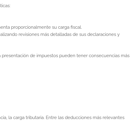
ticas:
menta proporcionalmente su carga fiscal.
alizando revisiones más detalladas de sus declaraciones y
 o la presentación de impuestos pueden tener consecuencias más
ia, la carga tributaria. Entre las deducciones más relevantes