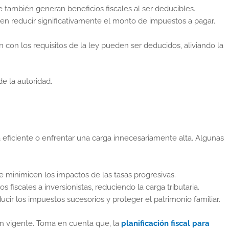
e también generan beneficios fiscales al ser deducibles.
eden reducir significativamente el monto de impuestos a pagar.
n con los requisitos de la ley pueden ser deducidos, aliviando la
e la autoridad.
 eficiente o enfrentar una carga innecesariamente alta. Algunas
se minimicen los impactos de las tasas progresivas.
fiscales a inversionistas, reduciendo la carga tributaria.
cir los impuestos sucesorios y proteger el patrimonio familiar.
ón vigente. Toma en cuenta que, la
planificación fiscal para