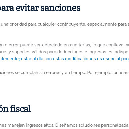
ara evitar sanciones
 una prioridad para cualquier contribuyente, especialmente para a
n o error puede ser detectado en auditorías, lo que conlleva mul
as y soportes válidos para deducciones e ingresos es indispen
ntemente; estar al día con estas modificaciones es esencial par
gaciones se cumplan sin errores y en tiempo. Por ejemplo, brindá
n fiscal
s manejan ingresos altos. Diseñamos soluciones personalizadas