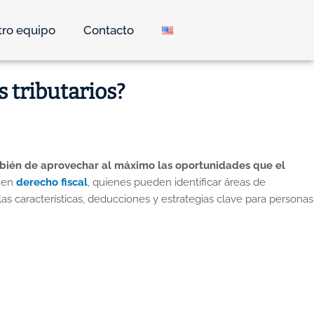
ro equipo
Contacto
s tributarios?
también de aprovechar al máximo las oportunidades que el
s en
derecho fiscal
, quienes pueden identificar áreas de
as características, deducciones y estrategias clave para personas