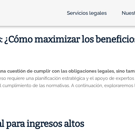
Servicios legales
Nuest
os: ¿Cómo maximizar los beneficio
s una cuestión de cumplir con las obligaciones legales, sino 
so requiere una planificación estratégica y el apoyo de experto
el cumplimiento de las normativas. A continuación, exploraremos l
al para ingresos altos