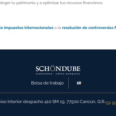
eger tu patrimonio y a optimizar tus recursos financieros.
de impuestos internacionales
o la
resolución de controversias f
Bolsa de trabajo
 piso Interior despacho 410 SM 19, 77500 Cancún, Q.R
+52 9