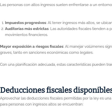
Las personas con altos ingresos suelen enfrentarse a un entorno 
Impuestos progresivos
: Al tener ingresos más altos, se ubic
Auditorías más estrictas
: Las autoridades fiscales tienden a
movimientos financieros.
Mayor exposición a riesgos fiscales
: Al manejar volúmenes sign
graves, tanto en sanciones económicas como legales.
Con una planificación adecuada, estas características pueden tran
Deducciones fiscales disponibles
Aprovechar las deducciones fiscales permitidas por la ley es una 
para personas con ingresos altos se encuentran: