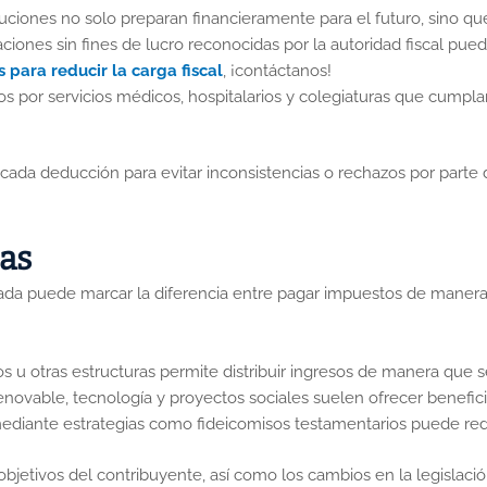
buciones no solo preparan financieramente para el futuro, sino qu
aciones sin fines de lucro reconocidas por la autoridad fiscal pu
para reducir la carga fiscal
, ¡contáctanos!
os por servicios médicos, hospitalarios y colegiaturas que cumpla
cada deducción para evitar inconsistencias o rechazos por parte d
das
izada puede marcar la diferencia entre pagar impuestos de manera
os u otras estructuras permite distribuir ingresos de manera que 
novable, tecnología y proyectos sociales suelen ofrecer beneficios 
mediante estrategias como fideicomisos testamentarios puede redu
bjetivos del contribuyente, así como los cambios en la legislaci