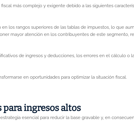
fiscal más complejo y exigente debido a las siguientes caracterís
an en los rangos superiores de las tablas de impuestos, lo que au
 poner mayor atención en los contribuyentes de este segmento, re
ificativos de ingresos y deducciones, los errores en el cálculo
sformarse en oportunidades para optimizar la situación fiscal.
 para ingresos altos
estrategia esencial para reducir la base gravable y, en consecuenc