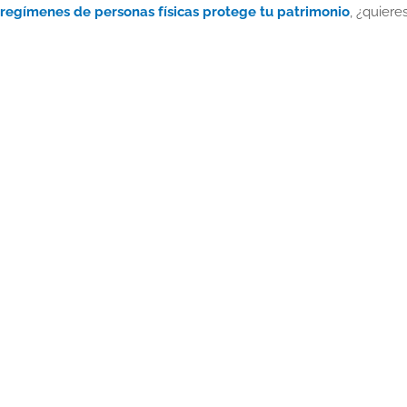
regímenes de personas físicas protege tu patrimonio
, ¿quier