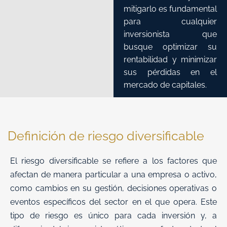
mitigarlo es fundamental
para cualquier
inversionista que
busque optimizar su
rentabilidad y minimizar
sus pérdidas en el
mercado de capitales.
Definición de riesgo diversificable
El
riesgo diversificable
se refiere a los factores que
afectan de manera particular a una empresa o activo,
como cambios en su gestión, decisiones operativas o
eventos específicos del sector en el que opera. Este
tipo de riesgo es único para cada inversión y, a