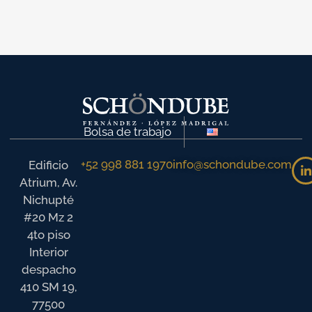
Bolsa de trabajo
+52 998 881 1970
info@schondube.com
Edificio
Atrium, Av.
Nichupté
#20 Mz 2
4to piso
Interior
despacho
410 SM 19,
77500